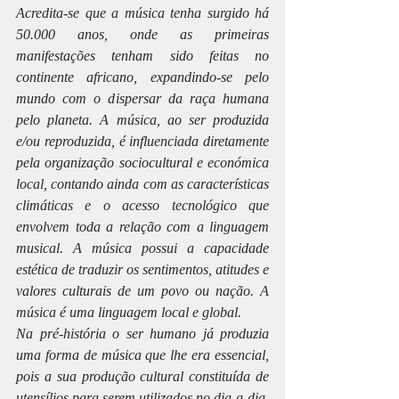
Acredita-se que a música tenha surgido há 
50.000 anos, onde as primeiras 
manifestações tenham sido feitas no 
continente africano, expandindo-se pelo 
mundo com o dispersar da raça humana 
pelo planeta. A música, ao ser produzida 
e/ou reproduzida, é influenciada diretamente 
pela organização sociocultural e económica 
local, contando ainda com as características 
climáticas e o acesso tecnológico que 
envolvem toda a relação com a linguagem 
musical. A música possui a capacidade 
estética de traduzir os sentimentos, atitudes e 
valores culturais de um povo ou nação. A 
música é uma linguagem local e global.
Na pré-história o ser humano já produzia 
uma forma de música que lhe era essencial, 
pois a sua produção cultural constituída de 
utensílios para serem utilizados no dia-a-dia, 