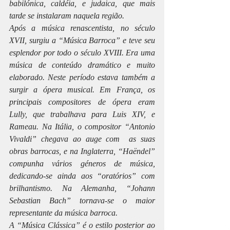
babilónica, caldéia, e judaica, que mais 
tarde se instalaram naquela região.
Após a música renascentista, no século 
XVII, surgiu a “Música Barroca” e teve seu 
esplendor por todo o século XVIII. Era uma 
música de conteúdo dramático e muito 
elaborado. Neste período estava também a 
surgir a ópera musical. Em França, os 
principais compositores de ópera eram 
Lully, que trabalhava para Luis XIV, e 
Rameau. Na Itália, o compositor “Antonio 
Vivaldi” chegava ao auge com  as suas 
obras barrocas, e na Inglaterra, “Haëndel” 
compunha vários géneros de música,  
dedicando-se ainda aos “oratórios” com 
brilhantismo. Na Alemanha, “Johann 
Sebastian Bach” tornava-se o maior 
representante da música barroca.
A “Música Clássica” é o estilo posterior ao 