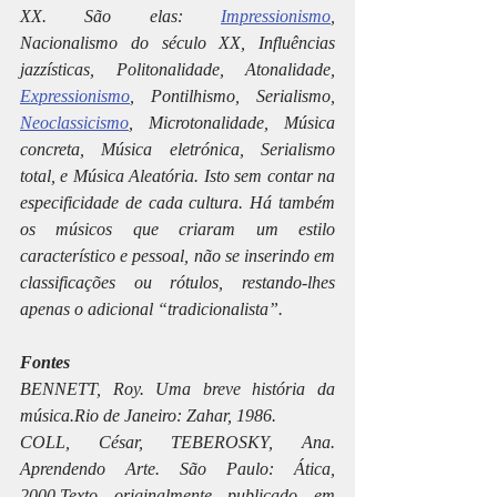
XX. São elas: 
Impressionismo
, 
Nacionalismo do século XX, Influências 
jazzísticas, Politonalidade, Atonalidade, 
Expressionismo
, Pontilhismo, Serialismo, 
Neoclassicismo
, Microtonalidade, Música 
concreta, Música eletrónica, Serialismo 
total, e Música Aleatória. Isto sem contar na 
especificidade de cada cultura. Há também 
os músicos que criaram um estilo 
característico e pessoal, não se inserindo em 
classificações ou rótulos, restando-lhes 
apenas o adicional “tradicionalista”.
Fontes
BENNETT, Roy. Uma breve história da 
música.Rio de Janeiro: Zahar, 1986.
COLL, César, TEBEROSKY, Ana. 
Aprendendo Arte. São Paulo: Ática, 
2000.Texto originalmente publicado em 