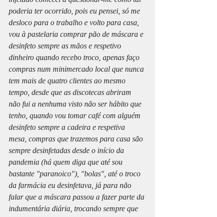
poderia ter ocorrido, pois eu pensei, só me 
desloco para o trabalho e volto para casa, 
vou à pastelaria comprar pão de máscara e 
desinfeto sempre as mãos e respetivo 
dinheiro quando recebo troco, apenas faço 
compras num minimercado local que nunca 
tem mais de quatro clientes ao mesmo 
tempo, desde que as discotecas abriram 
não fui a nenhuma visto não ser hábito que 
tenho, quando vou tomar café com alguém 
desinfeto sempre a cadeira e respetiva 
mesa, compras que trazemos para casa são 
sempre desinfetadas desde o início da 
pandemia (há quem diga que até sou 
bastante "paranoico"), "bolas", até o troco 
da farmácia eu desinfetava, já para não 
falar que a máscara passou a fazer parte da 
indumentária diária, trocando sempre que 