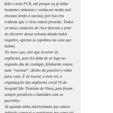
feito o teste PCR, até porque eu já tinha 
bastantes sintomas e sentia-me muito mal 
(mesmo tendo a vacina), por isso era 
evidente que o vírus estava presente. Todos 
os meus contactos de risco fizeram o teste 
no decorrer dessa semana dando todos 
negativo, apenas se espalhou na casa que 
habito.
No meu caso, tive que recorrer às 
urgências, pois tive falta de ar logo ao 
segundo dia de contágio, felizmente estava 
tudo “normal”, dentro do possível e voltei 
para casa. É de louvar, a meu ver, a 
organização das urgências covid 19 do 
hospital São Teotónio de Viseu, pois foram 
sempre prestáveis e humildes com os 
pacientes.
Já quando tinha interiorizado que estava 
infetado comecei a questionar-me como tal 