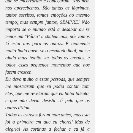
que se encerraram e começaram. Nós nem 
nos apercebemos. São tantas as lágrimas, 
tantos sorrisos, tantas emoções ao mesmo 
tempo, mas sempre juntos, SEMPRE! Não 
importa se o mundo está a desabar ou se 
temos um "Fábio" a chatear-nos; nós vamos 
lá estar uns para os outros. É realmente 
muito lindo quem vê o resultado final, mas é 
ainda mais bonito ver todos os ensaios, e 
todos esses pequenos momentos que nos 
fazem crescer.
Eu devo muito a estas pessoas, que sempre 
me mostraram que eu podia contar com 
elas, que me revelaram que eu tinha talento, 
e que não devia desistir só pelo que os 
outros diziam.
Todas as estreias foram marcantes, mas esta 
foi a primeira em que eu chorei! Mas de 
alegria! As cortinas a fechar e eu já a 