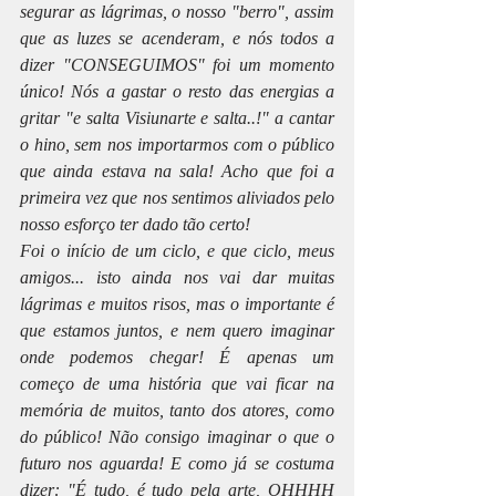
segurar as lágrimas, o nosso "berro", assim 
que as luzes se acenderam, e nós todos a 
dizer "CONSEGUIMOS" foi um momento 
único! Nós a gastar o resto das energias a 
gritar "e salta Visiunarte e salta..!" a cantar 
o hino, sem nos importarmos com o público 
que ainda estava na sala! Acho que foi a 
primeira vez que nos sentimos aliviados pelo 
nosso esforço ter dado tão certo!
Foi o início de um ciclo, e que ciclo, meus 
amigos... isto ainda nos vai dar muitas 
lágrimas e muitos risos, mas o importante é 
que estamos juntos, e nem quero imaginar 
onde podemos chegar! É apenas um 
começo de uma história que vai ficar na 
memória de muitos, tanto dos atores, como 
do público! Não consigo imaginar o que o 
futuro nos aguarda! E como já se costuma 
dizer: "É tudo, é tudo pela arte, OHHHH 