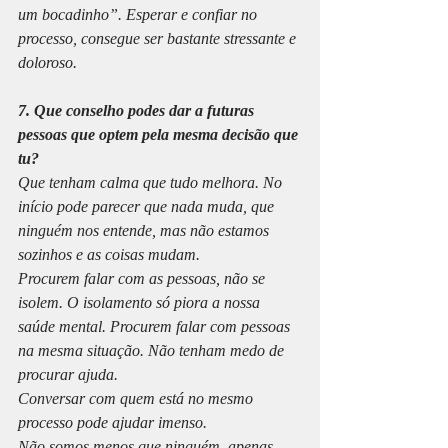
um bocadinho”. Esperar e confiar no 
processo, consegue ser bastante stressante e 
doloroso. 
7. Que conselho podes dar a futuras 
pessoas que optem pela mesma decisão que 
tu?
Que tenham calma que tudo melhora. No 
início pode parecer que nada muda, que 
ninguém nos entende, mas não estamos 
sozinhos e as coisas mudam. 
Procurem falar com as pessoas, não se 
isolem. O isolamento só piora a nossa 
saúde mental. Procurem falar com pessoas 
na mesma situação. Não tenham medo de 
procurar ajuda. 
Conversar com quem está no mesmo 
processo pode ajudar imenso. 
Não somos menos que ninguém, apenas 