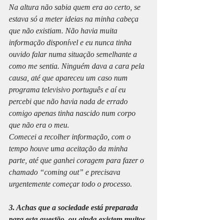
Na altura não sabia quem era ao certo, se 
estava só a meter ideias na minha cabeça 
que não existiam. Não havia muita 
informação disponível e eu nunca tinha 
ouvido falar numa situação semelhante a 
como me sentia. Ninguém dava a cara pela 
causa, até que apareceu um caso num 
programa televisivo português e aí eu 
percebi que não havia nada de errado 
comigo apenas tinha nascido num corpo 
que não era o meu. 
Comecei a recolher informação, com o 
tempo houve uma aceitação da minha 
parte, até que ganhei coragem para fazer o 
chamado “coming out” e precisava 
urgentemente começar todo o processo.
3. Achas que a sociedade está preparada 
para esta questão, ou ainda existem muitos 