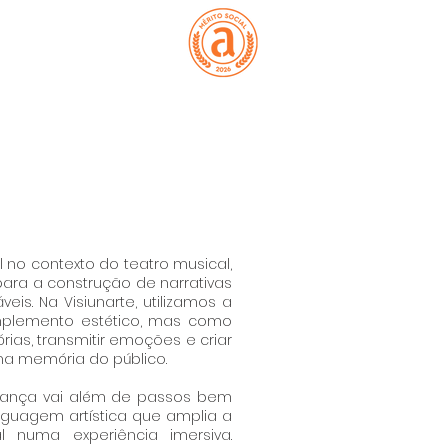
ATIVOS
CONTACTO
MEMBROS
no contexto do teatro musical,
ara a construção de narrativas
is. Na Visiunarte, utilizamos a
lemento estético, mas como
rias, transmitir emoções e criar
a memória do público.
dança vai além de passos bem
nguagem artística que amplia a
l numa experiência imersiva.