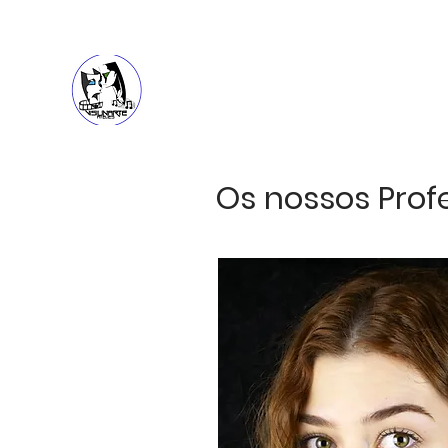
HOME
SOBRE
Os nossos Prof