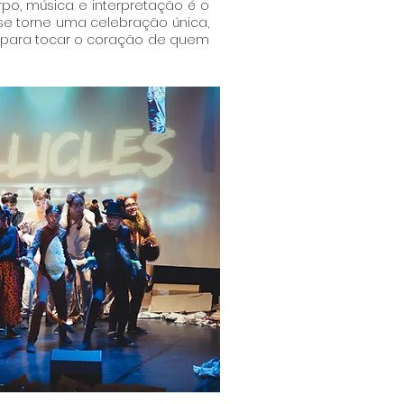
rpo, música e interpretação é o
e torne uma celebração única,
para tocar o coração de quem