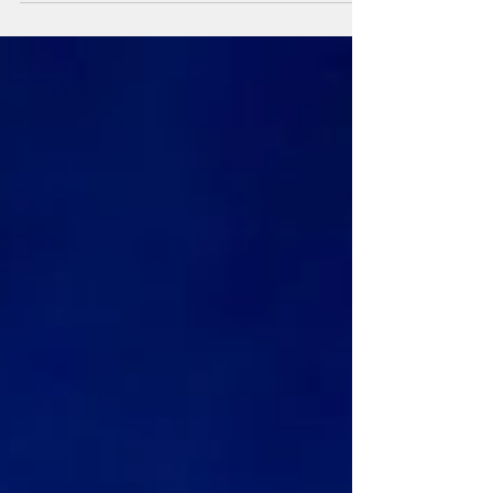
empenhadas na promoção do bem-estar e do
desenvolvimento social, bem como na implementação de
práticas que visam reduzir a vulnerabilidade, a pobreza
e situações de necessidade junto de indivíduos e
comunidades.