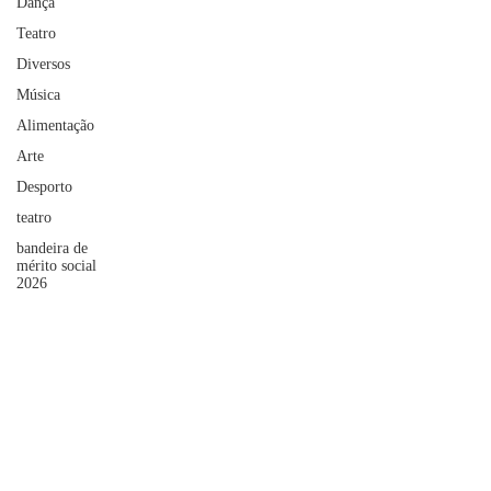
Dança
Teatro
Diversos
Música
Alimentação
Arte
Desporto
teatro
bandeira de
mérito social
2026