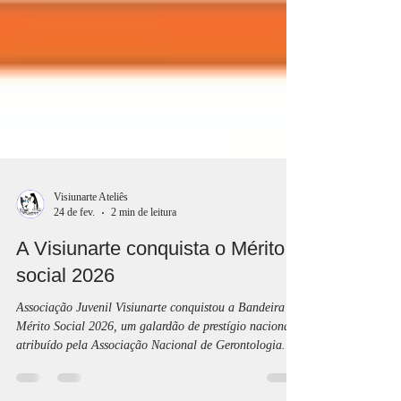
Visiunarte Ateliês
24 de fev.
2 min de leitura
A Visiunarte conquista o Mérito
social 2026
Associação Juvenil Visiunarte conquistou a Bandeira de
Mérito Social 2026, um galardão de prestígio nacional
atribuído pela Associação Nacional de Gerontologia
Social (ANGES), que distingue organizações