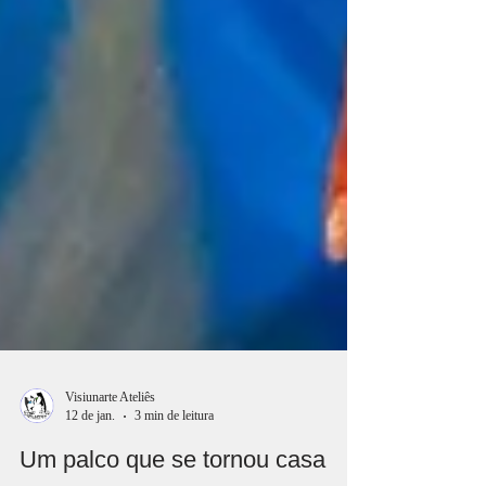
Visiunarte Ateliês
12 de jan.
3 min de leitura