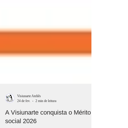
Visiunarte Ateliês
24 de fev.
2 min de leitura
A Visiunarte conquista o Mérito