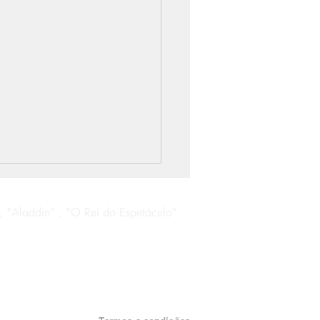
, "Aladdin" , "O Rei do Espetáculo"