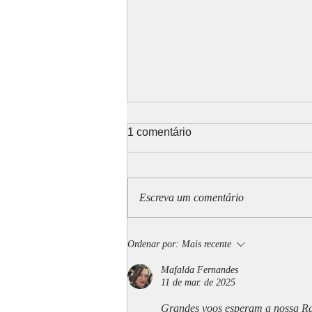
1 comentário
Escreva um comentário
A nossa ida à TVI
Ordenar por:
Mais recente
Mafalda Fernandes
11 de mar. de 2025
Grandes voos esperam a nossa Ra