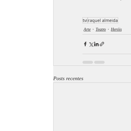
tvi
raquel almeida
Arte
Teatro
Heróis
Posts recentes