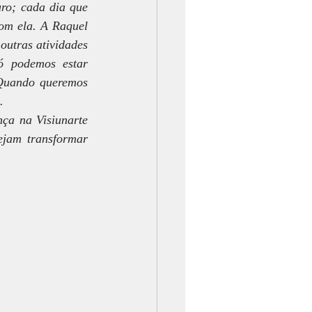
ro; cada dia que 
om ela. A Raquel 
utras atividades 
 podemos estar 
Quando queremos 
. 
ça na Visiunarte 
jam transformar 