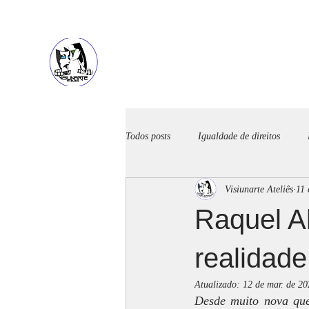
HOME
SOBRE
Todos posts
Igualdade de direitos
Visiunarte Ateliês
11 
Diversos
Música
Alimenta
Raquel A
realidade
Atualizado:
12 de mar. de 20
Desde muito nova que