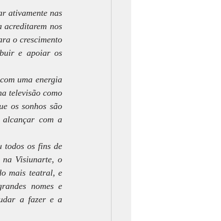
r ativamente nas 
a acreditarem nos 
ra o crescimento 
uir e apoiar os 
 com uma energia 
a televisão como 
ue os sonhos são 
 alcançar com a 
todos os fins de 
na Visiunarte, o 
 mais teatral, e 
randes nomes e 
dar a fazer e a 