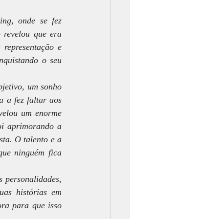
ng, onde se fez 
revelou que era 
representação e 
nquistando o seu 
jetivo, um sonho 
a fez faltar aos 
evelou um enorme 
oi aprimorando a 
ta. O talento e a 
ue ninguém fica 
 personalidades, 
uas histórias em 
ra para que isso 