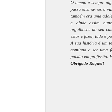
O tempo é sempre algo
passa ensina-nos a va
também era uma adoles
e, ainda assim, nun
orgulhosos do seu ca
estar e fazer, tudo é 
A sua história é um t
continua a ser uma f
paixão em profissão. 
Obrigado Raquel!