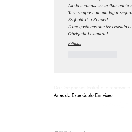
Ainda a vamos ver brilhar muito e
Terá sempre aqui um lugar seguro
És fantástica Raquel!
É um gosto enorme ter cruzado co
Obrigada Visiunarte!
Editado
Curtir
Responder
Da Companhia Teatral que representou
Artes do Espetáculo Em viseu