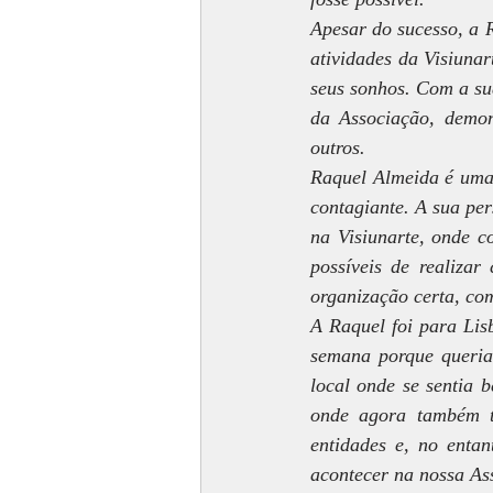
Apesar do sucesso, a 
atividades da Visiunar
seus sonhos. Com a su
da Associação, demon
outros.
Raquel Almeida é uma 
contagiante. A sua per
na Visiunarte, onde c
possíveis de realiza
organização certa, com
A Raquel foi para Lisb
semana porque queria 
local onde se sentia b
onde agora também t
entidades e, no enta
acontecer na nossa As