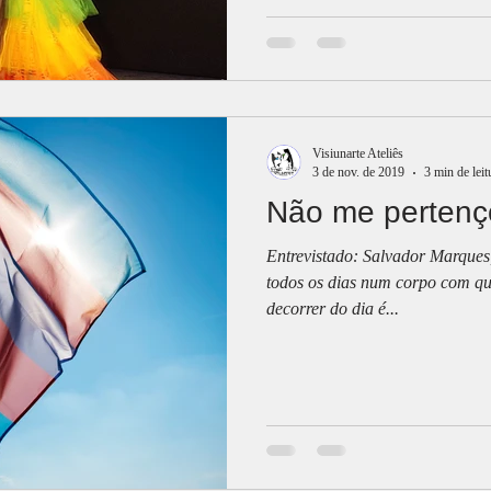
Visiunarte Ateliês
3 de nov. de 2019
3 min de leit
Não me pertenço
Entrevistado: Salvador Marques
todos os dias num corpo com qu
decorrer do dia é...