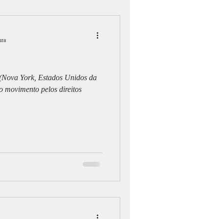
ura
(Nova York, Estados Unidos da
o movimento pelos direitos