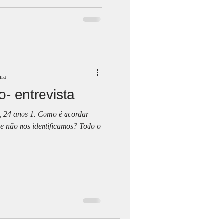
ura
- entrevista
, 24 anos 1. Como é acordar
e não nos identificamos? Todo o