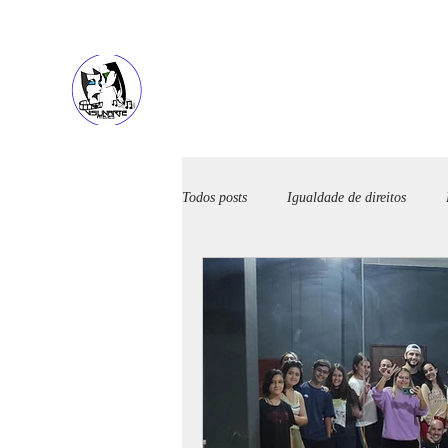
HOME
SOBRE
Todos posts
Igualdade de direitos
Diversos
Música
Alimenta