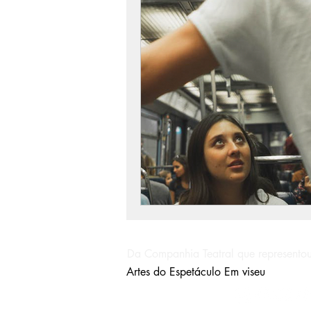
Da Companhia Teatral que representou
Artes do Espetáculo Em viseu