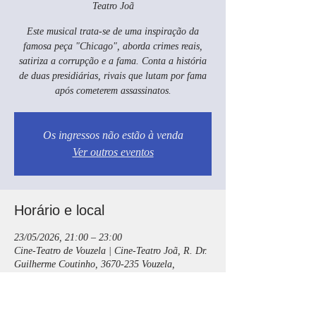
Teatro Joã
Este musical trata-se de uma inspiração da
famosa peça "Chicago", aborda crimes reais,
satiriza a corrupção e a fama. Conta a história
de duas presidiárias, rivais que lutam por fama
após cometerem assassinatos.
Os ingressos não estão à venda
Ver outros eventos
Horário e local
23/05/2026, 21:00 – 23:00
Cine-Teatro de Vouzela | Cine-Teatro Joã, R. Dr.
Guilherme Coutinho, 3670-235 Vouzela,
Portugal