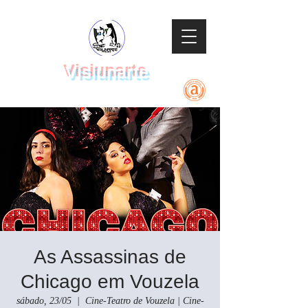
Visiunarte
Teatro Dança Música
As Assassinas de
Chicago em Vouzela
sábado, 23/05
  |  
Cine-Teatro de Vouzela | Cine-