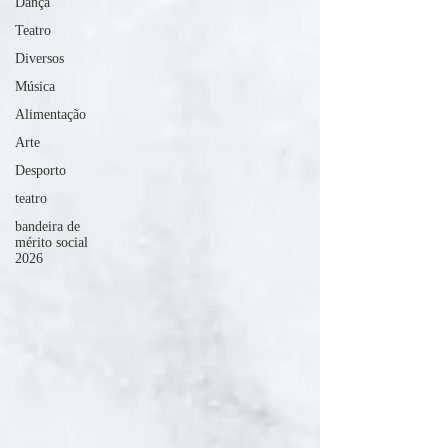
Dança
Teatro
Diversos
Música
Alimentação
Arte
Desporto
teatro
bandeira de
mérito social
2026