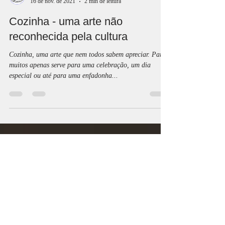
Visiunarte Ateliês
16 de nov. de 2021
2 min de leitura
Cozinha - uma arte não
reconhecida pela cultura
Cozinha, uma arte que nem todos sabem apreciar. Para
muitos apenas serve para uma celebração, um dia
especial ou até para uma enfadonha...