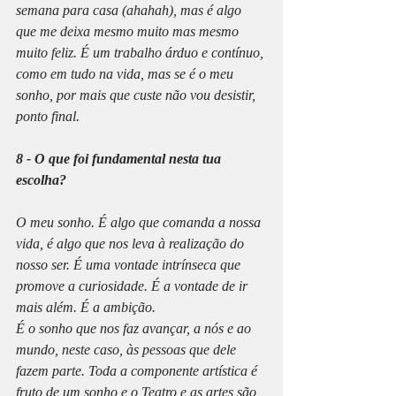
semana para casa (ahahah), mas é algo 
que me deixa mesmo muito mas mesmo 
muito feliz. É um trabalho árduo e contínuo, 
como em tudo na vida, mas se é o meu 
sonho, por mais que custe não vou desistir, 
ponto final.
8 - O que foi fundamental nesta tua 
escolha?
O meu sonho. É algo que comanda a nossa 
vida, é algo que nos leva à realização do 
nosso ser. É uma vontade intrínseca que 
promove a curiosidade. É a vontade de ir 
mais além. É a ambição.
É o sonho que nos faz avançar, a nós e ao 
mundo, neste caso, às pessoas que dele 
fazem parte. Toda a componente artística é 
fruto de um sonho e o Teatro e as artes são 