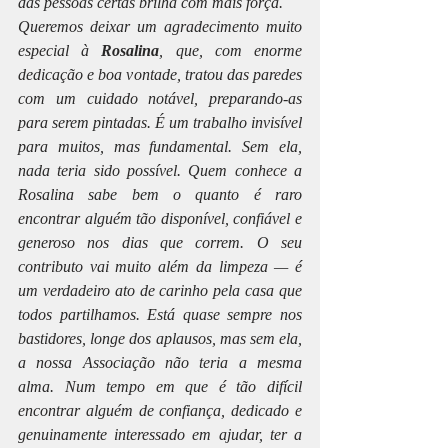
das pessoas certas brilha com mais força.
Queremos deixar um agradecimento muito 
especial à 
Rosalina
, que, com enorme 
dedicação e boa vontade, tratou das paredes 
com um cuidado notável, preparando-as 
para serem pintadas. É um trabalho invisível 
para muitos, mas fundamental. Sem ela, 
nada teria sido possível. Quem conhece a 
Rosalina sabe bem o quanto é raro 
encontrar alguém tão disponível, confiável e 
generoso nos dias que correm. O seu 
contributo vai muito além da limpeza — é 
um verdadeiro ato de carinho pela casa que 
todos partilhamos. Está quase sempre nos 
bastidores, longe dos aplausos, mas sem ela, 
a nossa Associação não teria a mesma 
alma. Num tempo em que é tão difícil 
encontrar alguém de confiança, dedicado e 
genuinamente interessado em ajudar, ter a 