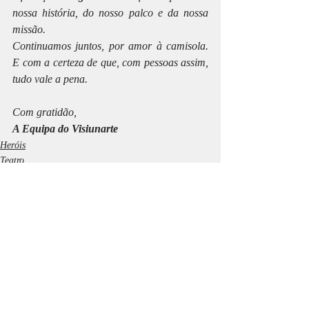
nossa história, do nosso palco e da nossa 
missão.
Continuamos juntos, por amor à camisola. 
E com a certeza de que, com pessoas assim, 
tudo vale a pena.
Com gratidão,
A Equipa do Visiunarte
Heróis
Teatro
Posts recentes
Ver tudo