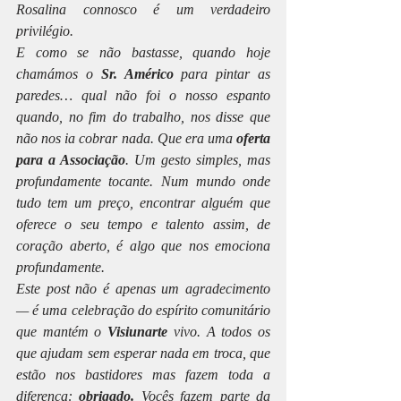
Rosalina connosco é um verdadeiro 
privilégio.
E como se não bastasse, quando hoje 
chamámos o 
Sr. Américo
 para pintar as 
paredes… qual não foi o nosso espanto 
quando, no fim do trabalho, nos disse que 
não nos ia cobrar nada. Que era uma 
oferta 
para a Associação
. Um gesto simples, mas 
profundamente tocante. Num mundo onde 
tudo tem um preço, encontrar alguém que 
oferece o seu tempo e talento assim, de 
coração aberto, é algo que nos emociona 
profundamente.
Este post não é apenas um agradecimento 
— é uma celebração do espírito comunitário 
que mantém o 
Visiunarte
 vivo. A todos os 
que ajudam sem esperar nada em troca, que 
estão nos bastidores mas fazem toda a 
diferença: 
obrigado.
 Vocês fazem parte da 