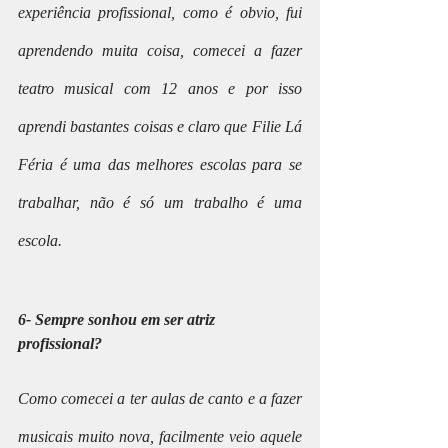
experiência profissional, como é obvio, fui 
aprendendo muita coisa, comecei a fazer 
teatro musical com 12 anos e por isso 
aprendi bastantes coisas e claro que Filie Lá 
Féria é uma das melhores escolas para se 
trabalhar, não é só um trabalho é uma 
escola.
6- Sempre sonhou em ser atriz 
profissional?
Como comecei a ter aulas de canto e a fazer 
musicais muito nova, facilmente veio aquele 